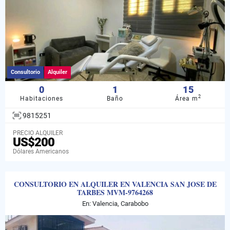
Consultorio
Alquiler
0
1
15
2
Habitaciones
Baño
Área m
9815251
PRECIO ALQUILER
US$200
Dólares Americanos
CONSULTORIO EN ALQUILER EN VALENCIA SAN JOSE DE
TARBES MVM-9764268
En: Valencia, Carabobo