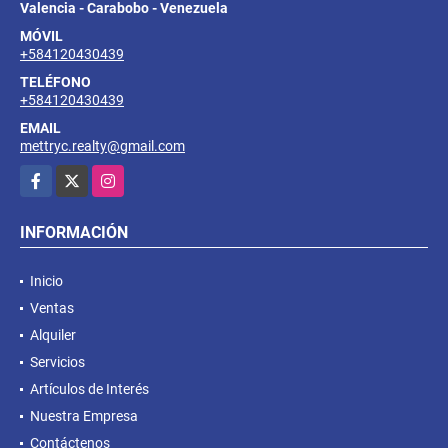
Valencia - Carabobo - Venezuela
MÓVIL
+584120430439
TELÉFONO
+584120430439
EMAIL
mettryc.realty@gmail.com
Facebook
X
Instagram
INFORMACIÓN
Inicio
Ventas
Alquiler
Servicios
Artículos de Interés
Nuestra Empresa
Contáctenos