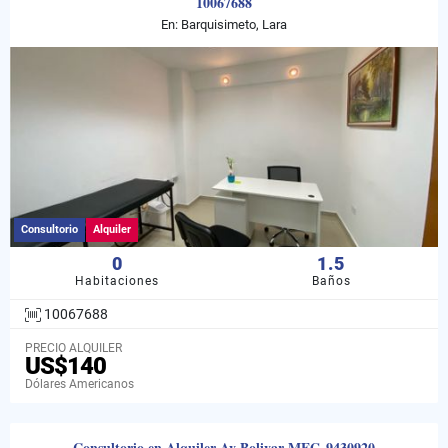
10067688
En: Barquisimeto, Lara
Consultorio
Alquiler
0
1.5
Habitaciones
Baños
10067688
PRECIO ALQUILER
US$140
Dólares Americanos
Consultorio en Alquiler Av Bolivar MEG-9430920