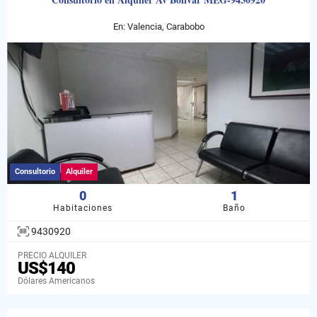
En: Valencia, Carabobo
Consultorio
Alquiler
0
1
Habitaciones
Baño
9430920
PRECIO ALQUILER
US$140
Dólares Americanos