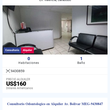
Consultorio
Alquiler
0
1
Habitaciones
Baño
9430859
PRECIO ALQUILER
US$160
Dólares Americanos
Consultorio Odontologico en Alquiler Av. Bolivar MEG-9430847