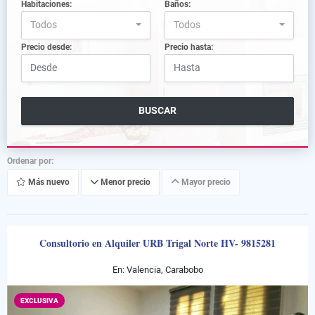
Habitaciones:
Baños:
Todos
Todos
Precio desde:
Precio hasta:
BUSCAR
Ordenar por:
Más nuevo
Menor precio
Mayor precio
Consultorio en Alquiler URB Trigal Norte HV- 9815281
En: Valencia, Carabobo
EXCLUSIVA