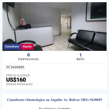
Consultorio
Alquiler
0
1
Habitaciones
Baño
9430885
PRECIO ALQUILER
US$160
Dólares Americanos
Consultorio Odontologico en Alquiler Av. Bolivar MEG-9430859
En: Valencia, Carabobo