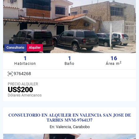
Consultorio
Alquiler
1
1
16
2
Habitacion
Baño
Área m
9764268
PRECIO ALQUILER
US$200
Dólares Americanos
CONSULTORIO EN ALQUILER EN VALENCIA SAN JOSE DE
TARBES MVM-9764137
En: Valencia, Carabobo