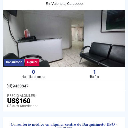
En: Valencia, Carabobo
Consultorio
Alquiler
0
1
Habitaciones
Baño
9430847
PRECIO ALQUILER
US$160
Dólares Americanos
Consultorio médico en alquiler centro de Barquisimeto DSO -