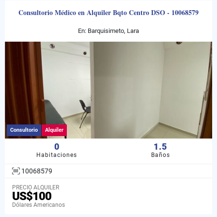
Consultorio Médico en Alquiler Bqto Centro DSO - 10068579
En: Barquisimeto, Lara
Consultorio
Alquiler
0
1.5
Habitaciones
Baños
10068579
PRECIO ALQUILER
US$100
Dólares Americanos