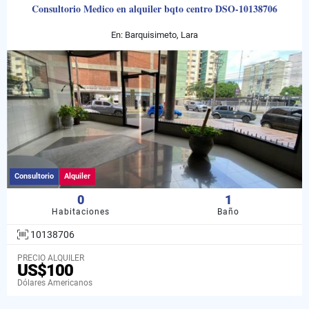
Consultorio Medico en alquiler bqto centro DSO-10138706
En: Barquisimeto, Lara
Consultorio
Alquiler
0
1
Habitaciones
Baño
10138706
PRECIO ALQUILER
US$100
Dólares Americanos