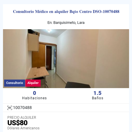
Consultorio Médico en alquiler Bqto Centro DSO-10070488
En: Barquisimeto, Lara
Consultorio
Alquiler
0
1.5
Habitaciones
Baños
10070488
PRECIO ALQUILER
US$80
Dólares Americanos