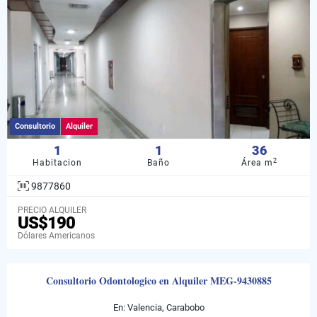
Consultorio
Alquiler
1
1
36
2
Habitacion
Baño
Área m
9877860
PRECIO ALQUILER
US$190
Dólares Americanos
Consultorio Odontologico en Alquiler MEG-9430885
En: Valencia, Carabobo