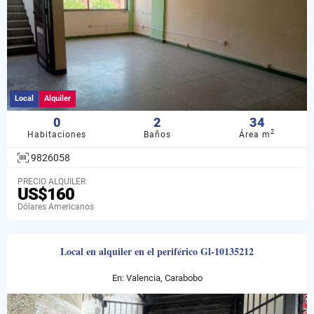
Local
Alquiler
0
2
34
2
Habitaciones
Baños
Área m
9826058
PRECIO ALQUILER
US$160
Dólares Americanos
Local en alquiler en el periférico Gl-10135212
En: Valencia, Carabobo