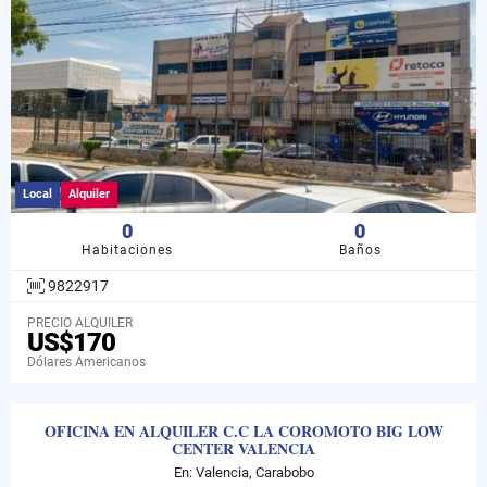
Local
Alquiler
0
0
Habitaciones
Baños
9822917
PRECIO ALQUILER
US$170
Dólares Americanos
OFICINA EN ALQUILER C.C LA COROMOTO BIG LOW
CENTER VALENCIA
En: Valencia, Carabobo