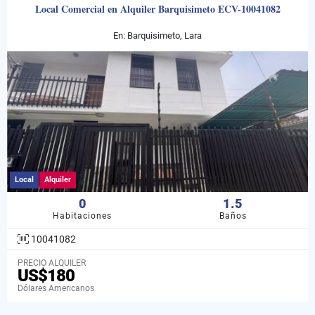
Local Comercial en Alquiler Barquisimeto ECV-10041082
En: Barquisimeto, Lara
Local
Alquiler
0
1.5
Habitaciones
Baños
10041082
PRECIO ALQUILER
US$180
Dólares Americanos