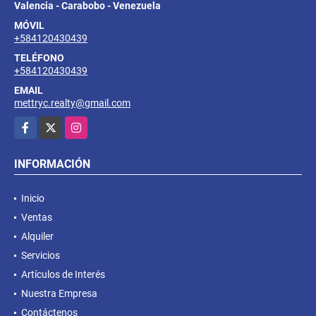
Valencia - Carabobo - Venezuela
MÓVIL
+584120430439
TELÉFONO
+584120430439
EMAIL
mettryc.realty@gmail.com
Facebook
X
Instagram
INFORMACIÓN
Inicio
Ventas
Alquiler
Servicios
Artículos de Interés
Nuestra Empresa
Contáctenos