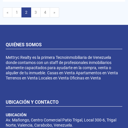
Anterior
Siguiente
«
1
2
3
4
»
QUIÉNES SOMOS
Mettryc Realty es la primera Tecnoinmobiliaria de Venezuela
donde contamos con un staff de profesionales inmobiliarios
altamente capacitados para ayudarte en la compra, venta o
alquiler de tu inmueble. Casas en Venta Apartamentos en Venta
Terrenos en Venta Locales en Venta Oficinas en Venta
UBICACIÓN Y CONTACTO
UBICACIÓN
Av. Mañongo, Centro Comercial Patio Trigal, Local 300-6, Trigal
Norte, Valencia, Carabobo, Venezuela.