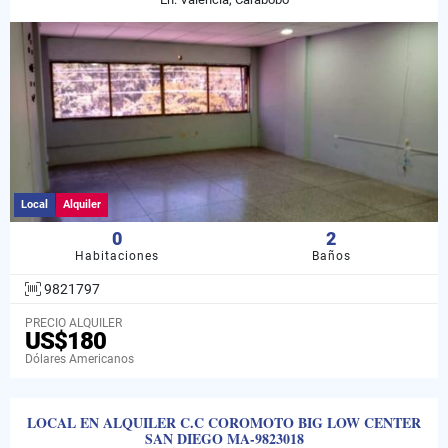
Local
Alquiler
0
2
Habitaciones
Baños
9821797
PRECIO ALQUILER
US$180
Dólares Americanos
LOCAL EN ALQUILER C.C COROMOTO BIG LOW CENTER
SAN DIEGO MA-9823018