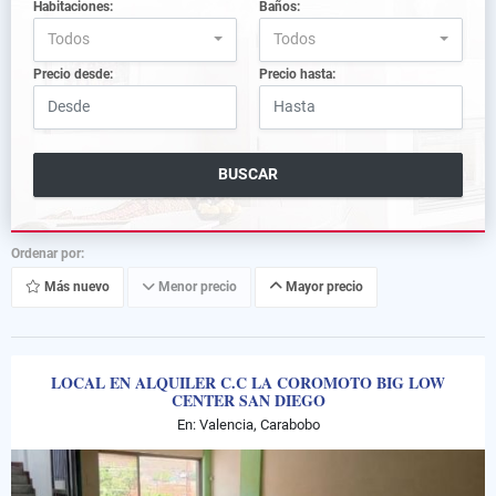
Habitaciones:
Baños:
Todos
Todos
Precio desde:
Precio hasta:
BUSCAR
Ordenar por:
Más nuevo
Menor precio
Mayor precio
LOCAL EN ALQUILER C.C LA COROMOTO BIG LOW
CENTER SAN DIEGO
En: Valencia, Carabobo