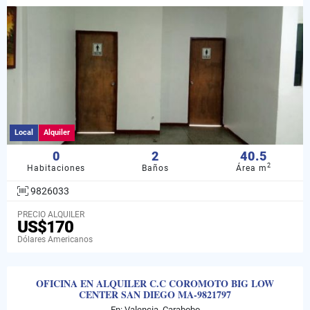
Local
Alquiler
0
2
40.5
2
Habitaciones
Baños
Área m
9826033
PRECIO ALQUILER
US$170
Dólares Americanos
OFICINA EN ALQUILER C.C COROMOTO BIG LOW
CENTER SAN DIEGO MA-9821797
En: Valencia, Carabobo