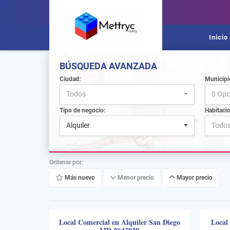
Inicio
BÚSQUEDA AVANZADA
Ciudad:
Municipi
Todos
0 Opc
Tipo de negocio:
Habitaci
Alquiler
Todo
Ordenar por:
Más nuevo
Menor precio
Mayor precio
Local Comercial en Alquiler San Diego
Local 