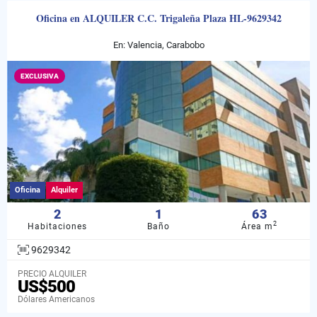
Oficina en ALQUILER C.C. Trigaleña Plaza HL-9629342
En: Valencia, Carabobo
EXCLUSIVA
Oficina
Alquiler
2
1
63
2
Habitaciones
Baño
Área m
9629342
PRECIO ALQUILER
US$500
Dólares Americanos