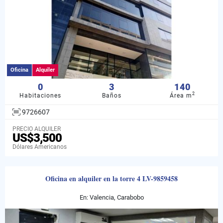
Oficina
Alquiler
0
3
140
2
Habitaciones
Baños
Área m
9726607
PRECIO ALQUILER
US$3,500
Dólares Americanos
Oficina en alquiler en la torre 4 LV-9859458
En: Valencia, Carabobo