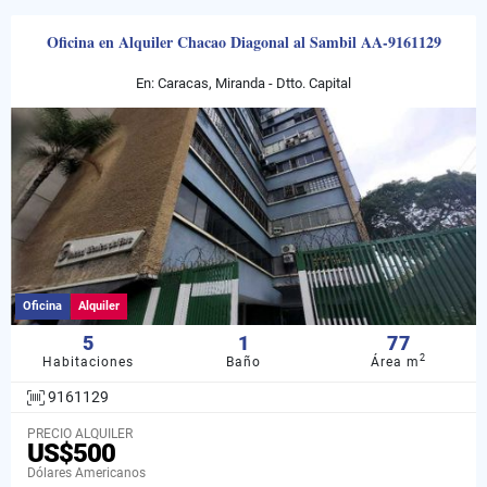
Oficina en Alquiler Chacao Diagonal al Sambil AA-9161129
En: Caracas, Miranda - Dtto. Capital
Oficina
Alquiler
5
1
77
2
Habitaciones
Baño
Área m
9161129
PRECIO ALQUILER
US$500
Dólares Americanos