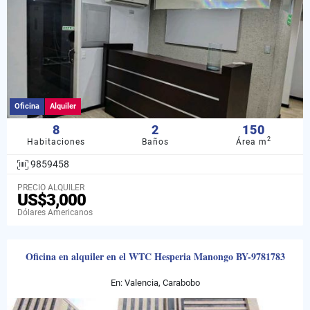
Oficina
Alquiler
8
2
150
2
Habitaciones
Baños
Área m
9859458
PRECIO ALQUILER
US$3,000
Dólares Americanos
Oficina en alquiler en el WTC Hesperia Manongo BY-9781783
En: Valencia, Carabobo