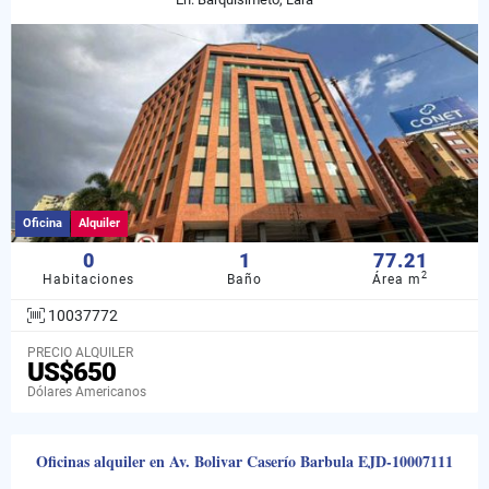
Oficina
Alquiler
0
1
77.21
2
Habitaciones
Baño
Área m
10037772
PRECIO ALQUILER
US$650
Dólares Americanos
Oficinas alquiler en Av. Bolivar Caserío Barbula EJD-10007111