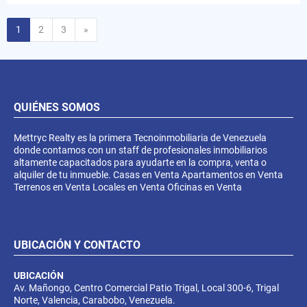
Siguiente
1
2
3
»
QUIÉNES SOMOS
Mettryc Realty es la primera Tecnoinmobiliaria de Venezuela
donde contamos con un staff de profesionales inmobiliarios
altamente capacitados para ayudarte en la compra, venta o
alquiler de tu inmueble. Casas en Venta Apartamentos en Venta
Terrenos en Venta Locales en Venta Oficinas en Venta
UBICACIÓN Y CONTACTO
UBICACIÓN
Av. Mañongo, Centro Comercial Patio Trigal, Local 300-6, Trigal
Norte, Valencia, Carabobo, Venezuela.