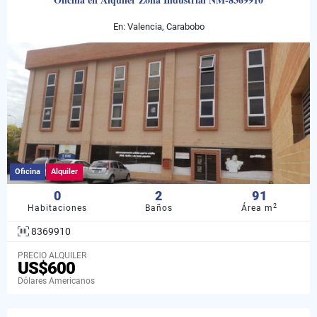
En: Valencia, Carabobo
Oficina
Alquiler
0
2
91
2
Habitaciones
Baños
Área m
8369910
PRECIO ALQUILER
US$600
Dólares Americanos