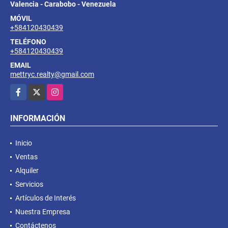
Valencia - Carabobo - Venezuela
MÓVIL
+584120430439
TELÉFONO
+584120430439
EMAIL
mettryc.realty@gmail.com
Facebook
X
Instagram
INFORMACIÓN
Inicio
Ventas
Alquiler
Servicios
Artículos de Interés
Nuestra Empresa
Contáctenos