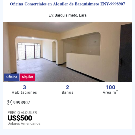
Oficina Comerciales en Alquiler de Barquisimeto ENY-9998907
En: Barquisimeto, Lara
Oficina
Alquiler
3
2
100
2
Habitaciones
Baños
Área m
9998907
PRECIO ALQUILER
US$500
Dólares Americanos