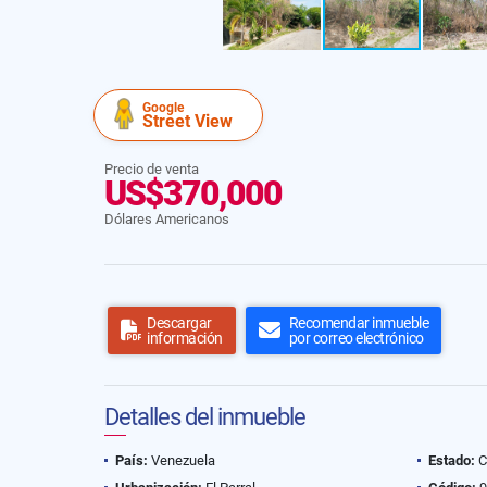
Google
Street View
Precio de venta
US$370,000
Dólares Americanos
Descargar
Recomendar inmueble
información
por correo electrónico
Detalles del inmueble
País:
Venezuela
Estado:
C