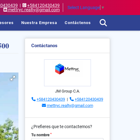
20430439
|
+584120430439
Select Language
▼
mettryc.realty@gmail.com
esores
Nuestra Empresa
Contáctenos
500
Contáctanos
JM Group C.A.
+584120430439
|
+584120430439
mettryc.realty@gmail.com
¿Prefieres que te contactemos?
*
Tu nombre