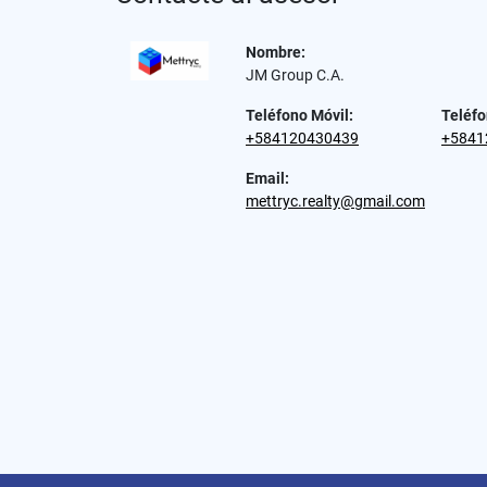
Nombre:
JM Group C.A.
Teléfono Móvil:
Teléfo
+584120430439
+5841
Email:
mettryc.realty@gmail.com