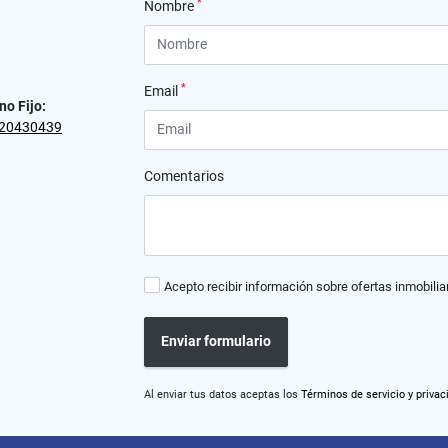
*
Nombre
*
Email
no Fijo:
20430439
Comentarios
Acepto recibir información sobre ofertas inmobilia
Enviar formulario
Al enviar tus datos aceptas los
Términos de servicio y privac