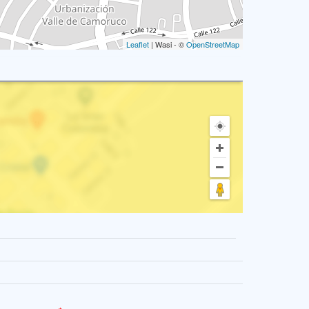
Leaflet
| Wasi - ©
OpenStreetMap