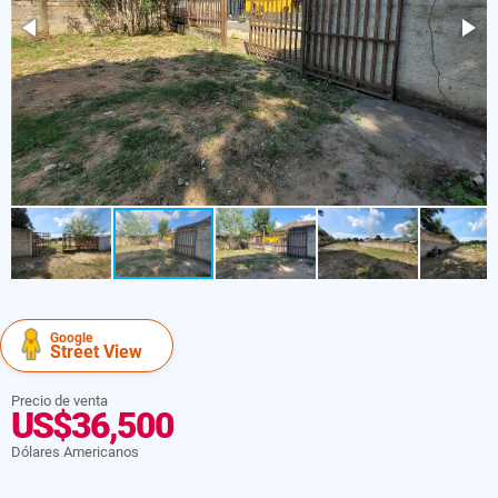
Google
Street View
Precio de venta
US$36,500
Dólares Americanos