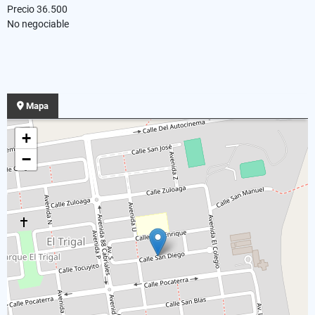
Precio 36.500
No negociable
Mapa
+
−