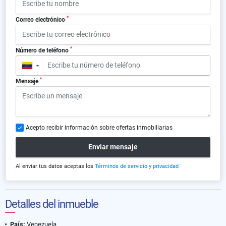
*
Correo electrónico
*
Número de teléfono
▼
*
Mensaje
Acepto recibir información sobre ofertas inmobiliarias
Enviar mensaje
Al enviar tus datos aceptas los
Términos de servicio y privacidad
Detalles del inmueble
País:
Venezuela