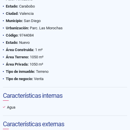
Estado:
Carabobo
Ciudad:
Valencia
Municipio:
San Diego
Urbanización:
Parc. Las Morochas
Código:
9744084
Estado:
Nuevo
Área Construida:
1 m²
Área Terreno:
1050 m²
Área Privada:
1050 m²
Tipo de inmueble:
Terreno
Tipo de negocio:
Venta
Características internas
Agua
Características externas