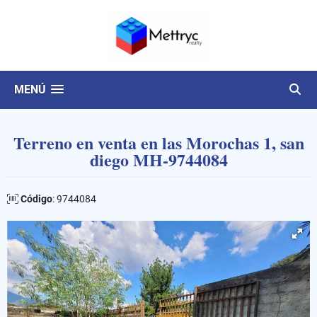
MENÚ
Terreno en venta en las Morochas 1, san
diego MH-9744084
Código
: 9744084