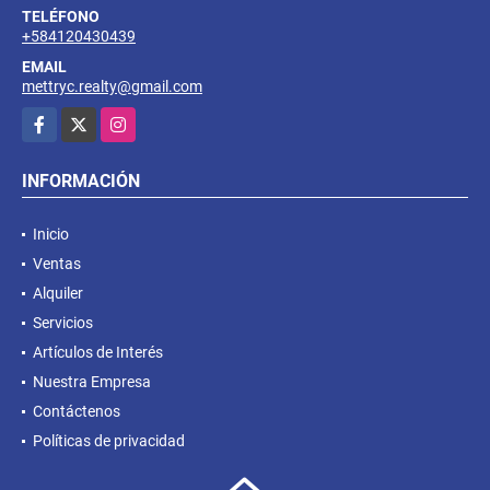
TELÉFONO
+584120430439
EMAIL
mettryc.realty@gmail.com
Facebook
X
Instagram
INFORMACIÓN
Inicio
Ventas
Alquiler
Servicios
Artículos de Interés
Nuestra Empresa
Contáctenos
Políticas de privacidad