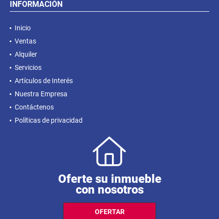
INFORMACIÓN
Inicio
Ventas
Alquiler
Servicios
Artículos de Interés
Nuestra Empresa
Contáctenos
Políticas de privacidad
Oferte su inmueble
con nosotros
OFERTAR