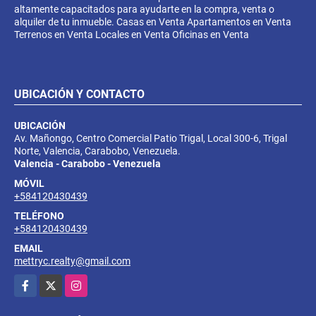
altamente capacitados para ayudarte en la compra, venta o
alquiler de tu inmueble. Casas en Venta Apartamentos en Venta
Terrenos en Venta Locales en Venta Oficinas en Venta
UBICACIÓN Y CONTACTO
UBICACIÓN
Av. Mañongo, Centro Comercial Patio Trigal, Local 300-6, Trigal
Norte, Valencia, Carabobo, Venezuela.
Valencia - Carabobo - Venezuela
MÓVIL
+584120430439
TELÉFONO
+584120430439
EMAIL
mettryc.realty@gmail.com
Facebook
X
Instagram