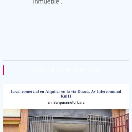
inmueble .
DESTACADOS
INMUEBLES
Local comercial en Alquiler en la via Duaca, Av Intercomunal
Km11
En: Barquisimeto, Lara